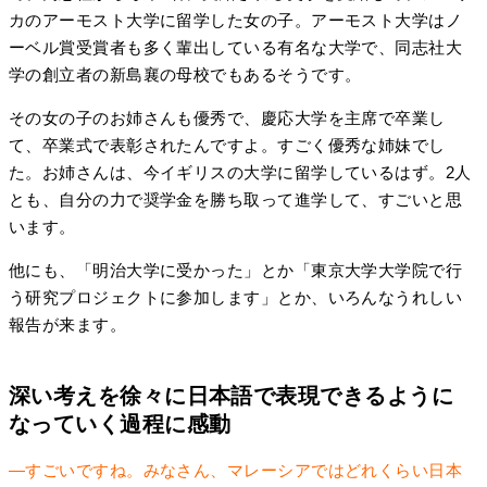
カのアーモスト大学に留学した女の子。アーモスト大学はノ
ーベル賞受賞者も多く輩出している有名な大学で、同志社大
学の創立者の新島襄の母校でもあるそうです。
その女の子のお姉さんも優秀で、慶応大学を主席で卒業し
て、卒業式で表彰されたんですよ。すごく優秀な姉妹でし
た。お姉さんは、今イギリスの大学に留学しているはず。2人
とも、自分の力で奨学金を勝ち取って進学して、すごいと思
います。
他にも、「明治大学に受かった」とか「東京大学大学院で行
う研究プロジェクトに参加します」とか、いろんなうれしい
報告が来ます。
深い考えを徐々に日本語で表現できるように
なっていく過程に感動
―すごいですね。みなさん、マレーシアではどれくらい日本