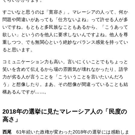
すごいなと思うのは「寛容さ」。マレーシアの人って、何か
問題や間違いがあっても「仕方ないよね」って許せる人が多
いですね。もともと多民族なこともあるから、「こうあって
欲しい」というのを他人に要求しないんですよね。他人を尊
重しつつ、でも無関心という絶妙なバランス感覚を持ってい
ると思います。
コミュニケーション力も高い。言いにくいことでもちょっと
笑いを含めて伝えるから場の雰囲気が壊れなかったり、語学
力が劣る人が言うことを「こういうことを言いたいんだろ
う」と想像したり。まあ、その想像が間違っていることも結
構あるんですが……。
2018年の選挙に見たマレーシア人の「民度の
高さ」
西尾
61年続いた政権が変わった2018年の選挙には感動しま