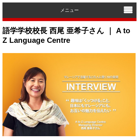
メニュー
語学学校校長 西尾 亜希子さん ｜ A to
Z Language Centre