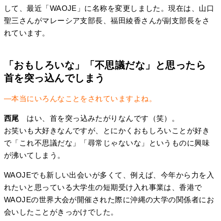
して、最近「WAOJE」に名称を変更しました。現在は、山口
聖三さんがマレーシア支部長、福田綾香さんが副支部長をさ
れています。
「おもしろいな」「不思議だな」と思ったら
首を突っ込んでしまう
―本当にいろんなことをされていますよね。
西尾
はい、首を突っ込みたがりなんです（笑）。
お笑いも大好きなんですが、とにかくおもしろいことが好き
で「これ不思議だな」「尋常じゃないな」というものに興味
が沸いてしまう。
WAOJEでも新しい出会いが多くて、例えば、今年から力を入
れたいと思っている大学生の短期受け入れ事業は、香港で
WAOJEの世界大会が開催された際に沖縄の大学の関係者にお
会いしたことがきっかけでした。