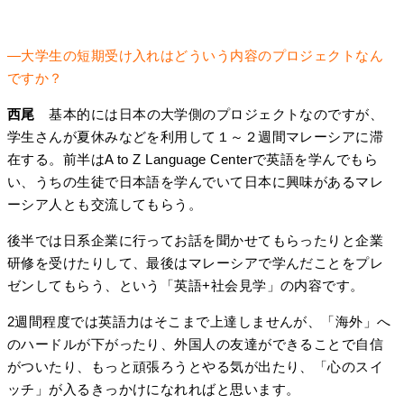
―大学生の短期受け入れはどういう内容のプロジェクトなん
ですか？
西尾
基本的には日本の大学側のプロジェクトなのですが、
学生さんが夏休みなどを利用して１～２週間マレーシアに滞
在する。前半はA to Z Language Centerで英語を学んでもら
い、うちの生徒で日本語を学んでいて日本に興味があるマレ
ーシア人とも交流してもらう。
後半では日系企業に行ってお話を聞かせてもらったりと企業
研修を受けたりして、最後はマレーシアで学んだことをプレ
ゼンしてもらう、という「英語+社会見学」の内容です。
2週間程度では英語力はそこまで上達しませんが、「海外」へ
のハードルが下がったり、外国人の友達ができることで自信
がついたり、もっと頑張ろうとやる気が出たり、「心のスイ
ッチ」が入るきっかけになれればと思います。