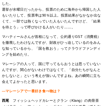
した。
選挙が水曜日だったから、投票のために海外から帰国した人
もいたりして、投票率は90％以上。投票結果がなかなか出な
くて、一部では熱くなっていた人もいたんですけど、「結果
を待とう」って呼びかける人がいたり……。
マハティールさんが首相になって、公約通りGST（消費税）
を撤廃したわけなんですが、財政がひっ迫しているのをみん
な知っているから、「国を救おう」ってクラウドファンディ
ングを始めたり。
マレーシアの人って、国に守ってもらおうとは思っていない
んですが、関心がないわけではなくて、「自分たちがなんと
かしないと」という考えが強いんですよね。あの瞬間に立ち
会えてよかったと思います。
―マレーシアで一番好き食べ物は？
西尾
フィッシュヘッドカレーとクラン（Klang）の肉骨茶