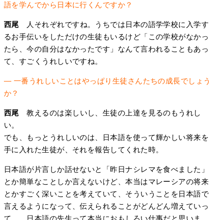
語を学んでから日本に行くんですか？
西尾
人それぞれですね。うちでは日本の語学学校に入学す
るお手伝いをしただけの生徒もいるけど「この学校がなかっ
たら、今の自分はなかったです」なんて言われることもあっ
て、すごくうれしいですね。
― 一番うれしいことはやっぱり生徒さんたちの成長でしょう
か？
西尾
教えるのは楽しいし、生徒の上達を見るのもうれし
い。
でも、もっとうれしいのは、日本語を使って輝かしい将来を
手に入れた生徒が、それを報告してくれた時。
日本語が片言しか話せないと「昨日ナシレマを食べました」
とか簡単なことしか言えないけど、本当はマレーシアの将来
とかすごく深いことを考えていて、そういうことを日本語で
言えるようになって、伝えられることがどんどん増えていっ
て……日本語の先生って本当におもしろい仕事だと思いま