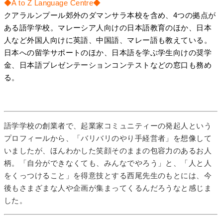
◆A to Z Language Centre◆
クアラルンプール郊外のダマンサラ本校を含め、4つの拠点が
ある語学学校。マレーシア人向けの日本語教育のほか、日本
人など外国人向けに英語、中国語、マレー語も教えている。
日本への留学サポートのほか、日本語を学ぶ学生向けの奨学
金、日本語プレゼンテーションコンテストなどの窓口も務め
る。
語学学校の創業者で、起業家コミュニティーの発起人という
プロフィールから、「バリバリのやり手経営者」を想像して
いましたが、ほんわかした笑顔そのままの包容力のあるお人
柄。「自分ができなくても、みんなでやろう」と、「人と人
をくっつけること」を得意技とする西尾先生のもとには、今
後もさまざまな人や企画が集まってくるんだろうなと感じま
した。