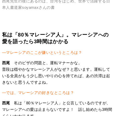
西尾先生の後にあるのは、台湾をはじめ、世界で活躍する日
本人書道家soyamaxさんの書
私は「80％マレーシア人」。マレーシアへの
愛を語ったら3時間はかかる
―マレーシアのここが嫌いというところは？
西尾
そのビザの問題と、運転マナーかな。
普段は穏やかなマレーシア人がなぜ？と思います。運転して
いる全員がもう少し思いやりの心を持てれば、あの渋滞は起
きないと思うんですよね。
―では、マレーシアの好きなところは？
西尾
私は「80％マレーシア人」と公言しているのですが、
マレーシアへの愛は止まらないですよ！ 話し始めたら3時間
くらいかかります。