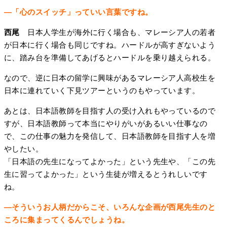
―「心のスイッチ」っていい言葉ですね。
西尾
日本人学生が海外に行く場合も、マレーシア人の若者
が日本に行く場合も同じですね。ハードルが高すぎないよう
に、踏み台を準備してあげるとハードルを乗り越えられる。
なので、逆に日本の留学に興味があるマレーシア人高校生を
日本に連れていく下見ツアーというのもやっています。
あとは、日本語教師を目指す人の受け入れもやっているので
すが、日本語教師って本当にやりがいがあるいい仕事なの
で、この仕事の魅力を発信して、日本語教師を目指す人を増
やしたい。
「日本語の先生になってよかった」という先生や、「この先
生に習ってよかった」という生徒が増えるとうれしいです
ね。
―そういうお人柄だからこそ、いろんな企画が西尾先生のと
ころに集まってくるんでしょうね。