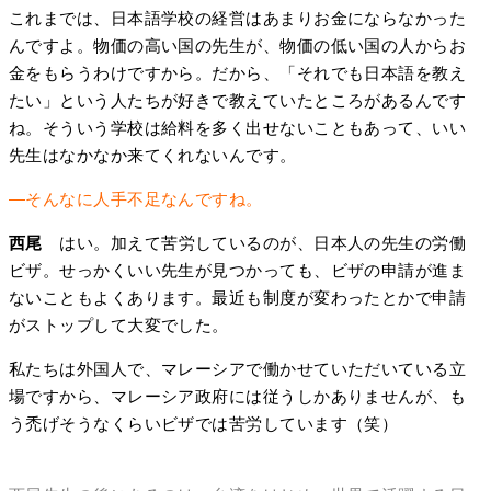
これまでは、日本語学校の経営はあまりお金にならなかった
んですよ。物価の高い国の先生が、物価の低い国の人からお
金をもらうわけですから。だから、「それでも日本語を教え
たい」という人たちが好きで教えていたところがあるんです
ね。そういう学校は給料を多く出せないこともあって、いい
先生はなかなか来てくれないんです。
―そんなに人手不足なんですね。
西尾
はい。加えて苦労しているのが、日本人の先生の労働
ビザ。せっかくいい先生が見つかっても、ビザの申請が進ま
ないこともよくあります。最近も制度が変わったとかで申請
がストップして大変でした。
私たちは外国人で、マレーシアで働かせていただいている立
場ですから、マレーシア政府には従うしかありませんが、も
う禿げそうなくらいビザでは苦労しています（笑）