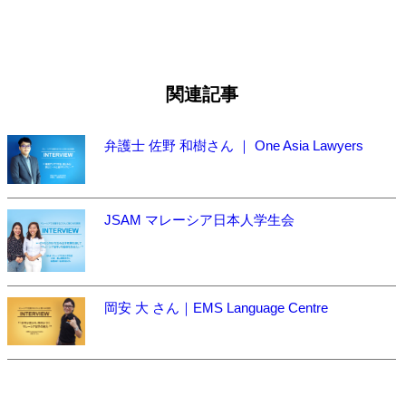
関連記事
弁護士 佐野 和樹さん ｜ One Asia Lawyers
JSAM マレーシア日本人学生会
岡安 大 さん｜EMS Language Centre