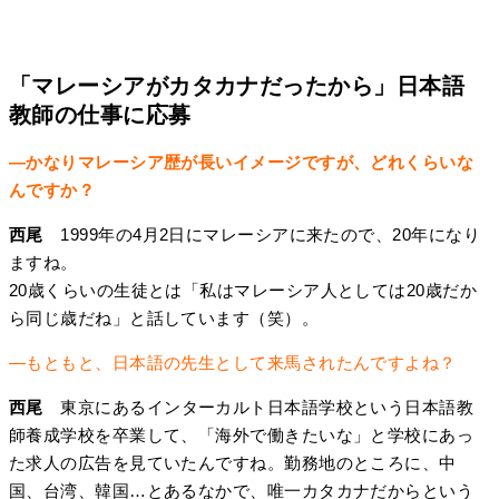
「マレーシアがカタカナだったから」日本語
教師の仕事に応募
―かなりマレーシア歴が長いイメージですが、どれくらいな
んですか？
西尾
1999年の4月2日にマレーシアに来たので、20年になり
ますね。
20歳くらいの生徒とは「私はマレーシア人としては20歳だか
ら同じ歳だね」と話しています（笑）。
―もともと、日本語の先生として来馬されたんですよね？
西尾
東京にあるインターカルト日本語学校という日本語教
師養成学校を卒業して、「海外で働きたいな」と学校にあっ
た求人の広告を見ていたんですね。勤務地のところに、中
国、台湾、韓国…とあるなかで、唯一カタカナだからという