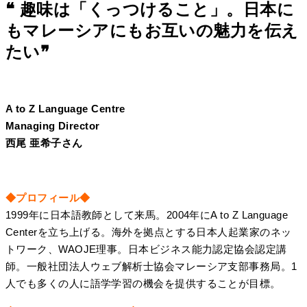
❝ 趣味は「くっつけること」。日本に
もマレーシアにもお互いの魅力を伝え
たい❞
A to Z Language Centre
Managing Director
西尾 亜希子さん
◆プロフィール◆
1999年に日本語教師として来馬。2004年にA to Z Language
Centerを立ち上げる。海外を拠点とする日本人起業家のネッ
トワーク、WAOJE理事。日本ビジネス能力認定協会認定講
師。一般社団法人ウェブ解析士協会マレーシア支部事務局。1
人でも多くの人に語学学習の機会を提供することが目標。