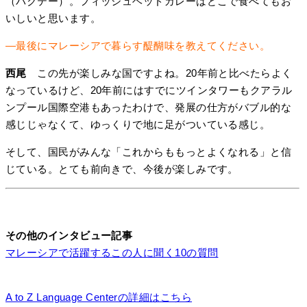
（バクテー）。フィッシュヘッドカレーはどこで食べてもお
いしいと思います。
―最後にマレーシアで暮らす醍醐味を教えてください。
西尾
この先が楽しみな国ですよね。20年前と比べたらよく
なっているけど、20年前にはすでにツインタワーもクアラル
ンプール国際空港もあったわけで、発展の仕方がバブル的な
感じじゃなくて、ゆっくりで地に足がついている感じ。
そして、国民がみんな「これからももっとよくなれる」と信
じている。とても前向きで、今後が楽しみです。
その他のインタビュー記事
マレーシアで活躍するこの人に聞く10の質問
A to Z Language Centerの詳細はこちら