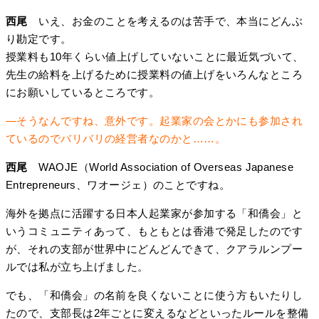
西尾
いえ、お金のことを考えるのは苦手で、本当にどんぶ
り勘定です。
授業料も10年くらい値上げしていないことに最近気づいて、
先生の給料を上げるために授業料の値上げをいろんなところ
にお願いしているところです。
―そうなんですね、意外です。起業家の会とかにも参加され
ているのでバリバリの経営者なのかと……。
西尾
WAOJE（World Association of Overseas Japanese
Entrepreneurs、ワオージェ）のことですね。
海外を拠点に活躍する日本人起業家が参加する「和僑会」と
いうコミュニティあって、もともとは香港で発足したのです
が、それの支部が世界中にどんどんできて、クアラルンプー
ルでは私が立ち上げました。
でも、「和僑会」の名前を良くないことに使う方もいたりし
たので、支部長は2年ごとに変えるなどといったルールを整備